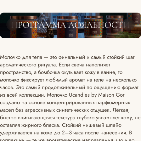
Молочко для тела — это финальный и самый стойкий шаг
ароматического ритуала. Если свеча наполняет
пространство, а бомбочка окутывает кожу в ванне, то
молочко фиксирует любимый аромат на теле на несколько
часов. Это самый продолжительный по ощущению формат
из всей коллекции. Молочко Ucandles by Maison Gor
создано на основе концентрированных парфюмерных
масел без агрессивных синтетических отдушек. Лёгкая,
быстро впитывающаяся текстура глубоко увлажняет кожу, не
оставляя жирного блеска. Стойкий нишевый шлейф
удерживается на коже до 2–3 часа после нанесения. В
коллекции — те же ароматические направления, что и во