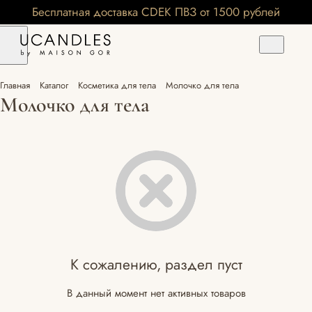
Бесплатная доставка CDEK ПВЗ от 1500 рублей
Главная
Каталог
Косметика для тела
Молочко для тела
Молочко для тела
К сожалению, раздел пуст
В данный момент нет активных товаров