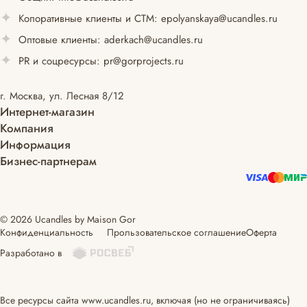
Копоративные клиенты и СТМ:
epolyanskaya@ucandles.ru
Оптовые клиенты:
aderkach@ucandles.ru
PR и соцресурсы:
pr@gorprojects.ru
г. Москва, ул. Лесная 8/12
Интернет-магазин
Компания
Информация
Бизнес-партнерам
© 2026 Ucandles by Maison Gor
Конфиденциальность
Прользовательское соглашение
Оферта
Разработано в
Все ресурсы сайта www.ucandles.ru, включая (но не ограничиваясь)