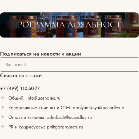
Подписаться
на новости и акции
Связаться с нами
+7 (499) 110-50-77
Общий:
info@ucandles.ru
Копоративные клиенты и СТМ:
epolyanskaya@ucandles.ru
Оптовые клиенты:
aderkach@ucandles.ru
PR и соцресурсы:
pr@gorprojects.ru