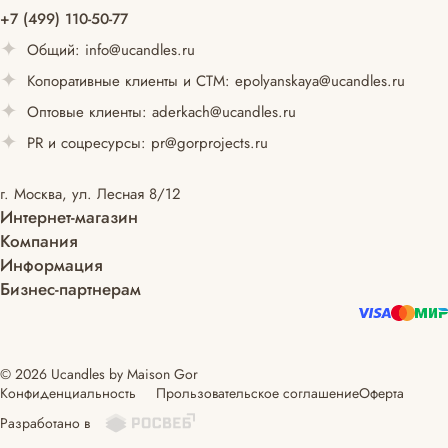
+7 (499) 110-50-77
Общий:
info@ucandles.ru
Копоративные клиенты и СТМ:
epolyanskaya@ucandles.ru
Оптовые клиенты:
aderkach@ucandles.ru
PR и соцресурсы:
pr@gorprojects.ru
г. Москва, ул. Лесная 8/12
Интернет-магазин
Компания
Информация
Бизнес-партнерам
© 2026 Ucandles by Maison Gor
Конфиденциальность
Прользовательское соглашение
Оферта
Разработано в