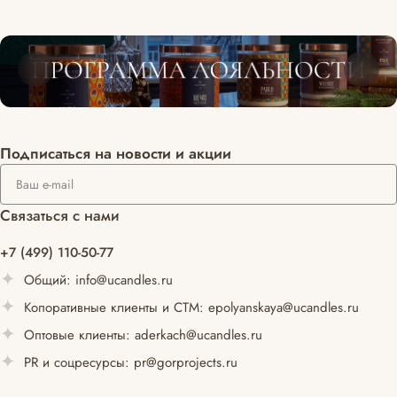
Подписаться
на новости и акции
Связаться с нами
+7 (499) 110-50-77
Общий:
info@ucandles.ru
Копоративные клиенты и СТМ:
epolyanskaya@ucandles.ru
Оптовые клиенты:
aderkach@ucandles.ru
PR и соцресурсы:
pr@gorprojects.ru