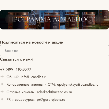
Подписаться
на новости и акции
Связаться с нами
+7 (499) 110-50-77
Общий:
info@ucandles.ru
Копоративные клиенты и СТМ:
epolyanskaya@ucandles.ru
Оптовые клиенты:
aderkach@ucandles.ru
PR и соцресурсы:
pr@gorprojects.ru