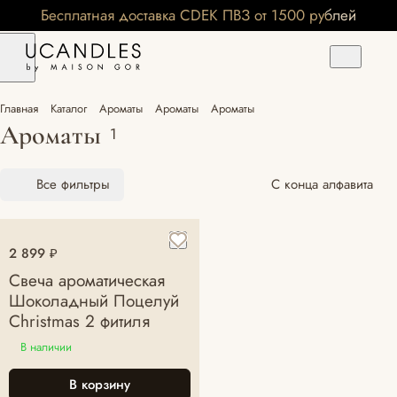
Бесплатная доставка CDEK ПВЗ от 1500 рублей
Главная
Каталог
Ароматы
Ароматы
Ароматы
Ароматы
1
Все фильтры
С конца алфавита
2 899 ₽
Свеча ароматическая
Шоколадный Поцелуй
Christmas 2 фитиля
В наличии
В корзину