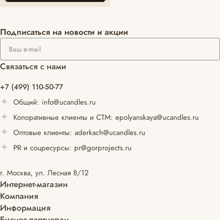
Подписаться
на новости и акции
Связаться с нами
+7 (499) 110-50-77
Общий:
info@ucandles.ru
Копоративные клиенты и СТМ:
epolyanskaya@ucandles.ru
Оптовые клиенты:
aderkach@ucandles.ru
PR и соцресурсы:
pr@gorprojects.ru
г. Москва, ул. Лесная 8/12
Интернет-магазин
Компания
Информация
Бизнес-партнерам