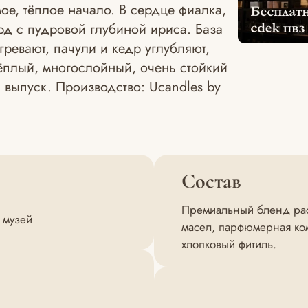
ое, тёплое начало. В сердце фиалка,
д с пудровой глубиной ириса. База
ревают, пачули и кедр углубляют,
тёплый, многослойный, очень стойкий
выпуск. Производство: Ucandles by
Состав
Премиальный бленд раст
 музей
масел, парфюмерная ком
хлопковый фитиль.