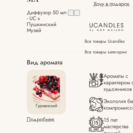
Хочу в подарок
Диффузор 50 мл
- UC x
Пушкинский
Музей
Все товары Ucandles
Все товары категории
Вид аромата
Ароматы с
характером 
художников
Экология бе
Гурманский
компромисс
Подробнее
15 лет
мастерства