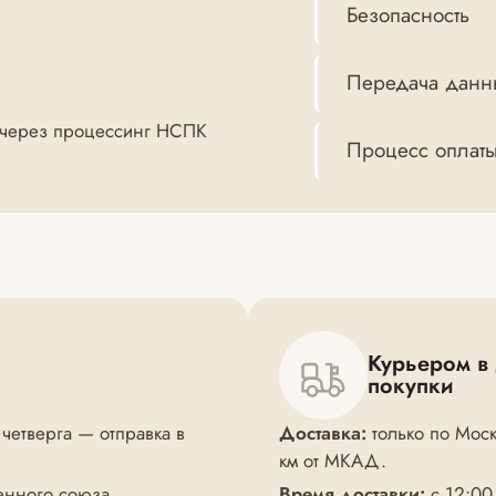
Безопасность
Передача данн
 (через процессинг НСПК
Процесс оплат
Курьером в
покупки
 четверга — отправка в
Доставка:
только по Моск
км от МКАД.
енного союза.
Время доставки:
с 12:00