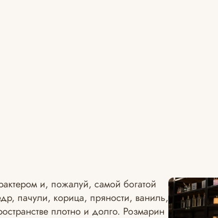
актером и, пожалуй, самой богатой
едр, пачули, корица, пряности, ваниль,
ространстве плотно и долго. Розмарин