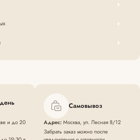
ых
ы
 день
Самовывоз
ве и до 20
Адрес:
Москва, ул. Лесная 8/12
Забрать заказ можно после
 до 19:30 в
уведомления о готовности.