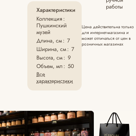
ручной
работы
Характеристики
Коллекция
:
Пушкинский
Цена действительна только
музей
для интернет-магазина и
может отличаться от цен в
Длина, см
:
7
розничных магазинах
Ширина, см
:
7
Высота, см
:
9
Объем, мл
:
50
Все
характеристики