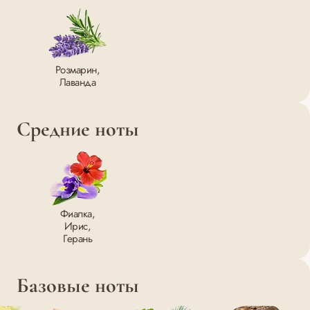
Розмарин,
Лаванда
Средние ноты
Фиалка,
Ирис,
Герань
Базовые ноты