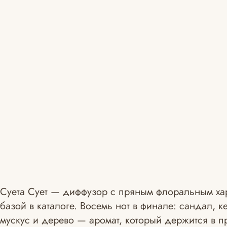
Суета Сует — диффузор с пряным флоральным хар
базой в каталоге. Восемь нот в финале: сандал, к
мускус и дерево — аромат, который держится в п