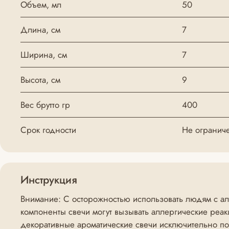
Объем, мл
50
Длина, см
7
Ширина, см
7
Высота, см
9
Вес брутто гр
400
Срок годности
Не огранич
Инструкция
Внимание: С осторожностью использовать людям с алл
компоненты свечи могут вызывать аллергические реак
декоративные ароматические свечи исключительно п