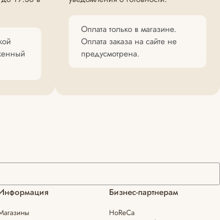
Оплата только в магазине.
кой
Оплата заказа на сайте не
оженный
предусмотрена.
Информация
Бизнес-партнерам
Магазины
HoReCa