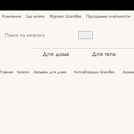
Компания
Где купить
Журнал Ucandles
Программа лояльности
Для дома
Для тела
Главная
Каталог
Ароматы для дома
Коллаборации Ucandles
Арома