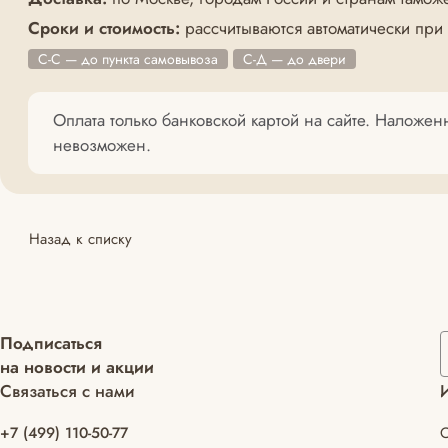
Сроки и стоимость:
рассчитываются автоматически при
С-С — до пункта самовывоза
С-Д — до двери
Оплата только банковской картой на сайте. Наложе
невозможен.
Назад к списку
Подписаться
на новости и акции
Связаться с нами
+7 (499) 110-50-77
С