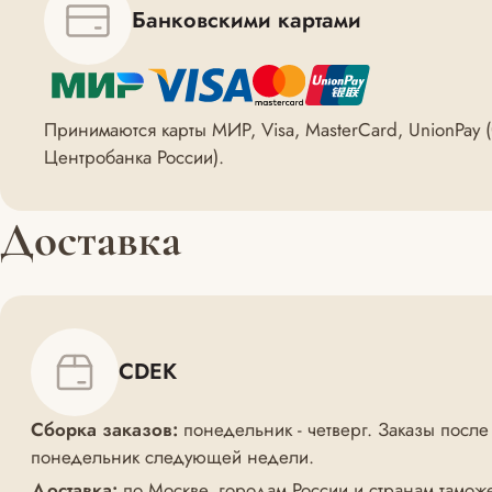
Банковскими картами
Принимаются карты МИР, Visa, MasterCard, UnionPay
Центробанка России).
Доставка
CDEK
Сборка заказов:
понедельник - четверг. Заказы после
понедельник следующей недели.
Доставка:
по Москве, городам России и странам тамож