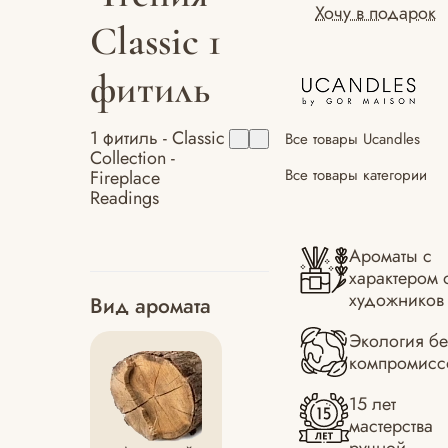
Хочу в подарок
Classic 1
фитиль
1 фитиль - Classic
Все товары Ucandles
Collection -
Все товары категории
Fireplace
Readings
Ароматы с
характером 
художников
Вид аромата
Экология бе
компромисс
15 лет
мастерства