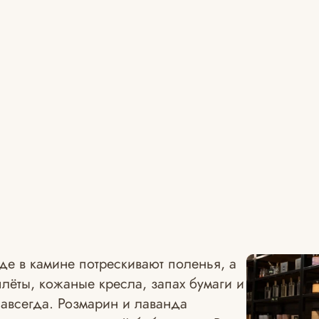
где в камине потрескивают поленья, а
лёты, кожаные кресла, запах бумаги и
навсегда. Розмарин и лаванда