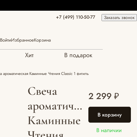
+7 (499) 110-50-77
Заказать звонок
Войти
Избранное
Корзина
Хит
В подарок
а ароматическая Каминные Чтения Classic 1 фитиль
Свеча
2 299 ₽
ароматическая
В корзину
Каминные
В наличии
Чтения