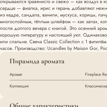
открываются травянисто и свежо — как воздух в 
сердце — фиалка, ирис и герань добавляют нежн
из кедра, сандала, ванили, мускуса, корицы, пач
многослойным, тёплым шлейфом — как запах, кот
после долгого вечера с книгой. Это осенний аром
хорошую литературу и настоящий уют. Одинаково 
или спальне. Свеча Classic Collection с 1 фитилё
часов. Производство: Ucandles by Maison Gor, Ро
Пирамида аромата
Аромат
Fireplace R
Коллекция
Классическа
Общие характеристики