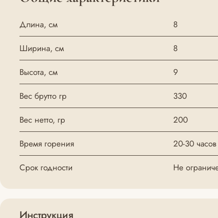
Длина, см
8
Ширина, см
8
Высота, см
9
Вес брутто гр
330
Вес нетто, гр
200
Время горения
20-30 часов
Срок годности
Не огранич
Инструкция