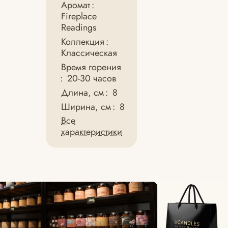
Аромат
:
Fireplace
Readings
Коллекция
:
Классическая
Время горения
:
20-30 часов
Длина, см
:
8
Ширина, см
:
8
Все
характеристики