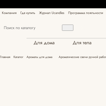
Компания
Где купить
Журнал Ucandles
Программа лояльности
Для дома
Для тела
Главная
Каталог
Ароматы для дома
Ароматические свечи ручной работ