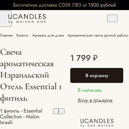
Бесплатная доставка CDEK ПВЗ от 1500 рублей
Главная
Каталог
Ароматы для дома
Ароматические свечи ручной работы 
Свеча
1 799 ₽
ароматическая
Израильский
В корзину
Отель Essential 1
В наличии
фитиль
Хочу в подарок
1 фитиль - Essential
Collection - Malon
Israeli