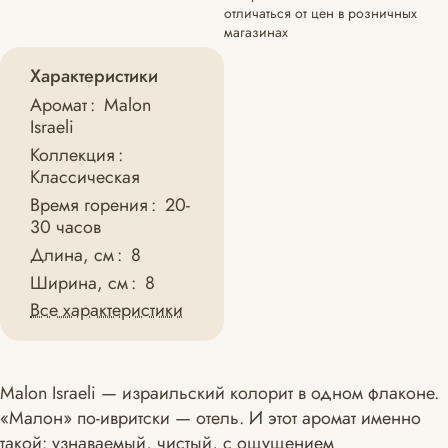
отличаться от цен в розничных
магазинах
Характеристики
Аромат
:
Malon
Israeli
Коллекция
:
Классическая
Время горения
:
20-
30 часов
Длина, см
:
8
Ширина, см
:
8
Все характеристики
Malon Israeli — израильский колорит в одном флаконе.
«Малон» по-ивритски — отель. И этот аромат именно
такой: узнаваемый, чистый, с ощущением