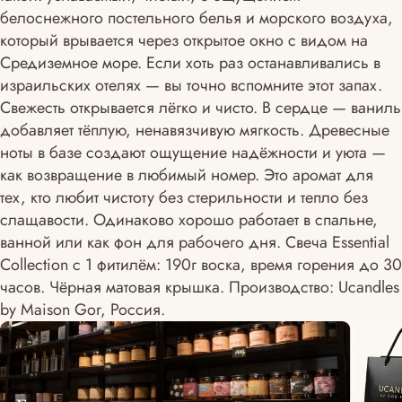
белоснежного постельного белья и морского воздуха,
который врывается через открытое окно с видом на
Средиземное море. Если хоть раз останавливались в
израильских отелях — вы точно вспомните этот запах.
Свежесть открывается лёгко и чисто. В сердце — ваниль
добавляет тёплую, ненавязчивую мягкость. Древесные
ноты в базе создают ощущение надёжности и уюта —
как возвращение в любимый номер. Это аромат для
тех, кто любит чистоту без стерильности и тепло без
слащавости. Одинаково хорошо работает в спальне,
ванной или как фон для рабочего дня. Свеча Essential
Collection с 1 фитилём: 190г воска, время горения до 30
часов. Чёрная матовая крышка. Производство: Ucandles
by Maison Gor, Россия.