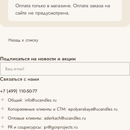
Оплата только в магазине. Оплата заказа на
сайте не предусмотрена.
Назад к списку
Подписаться
на новости и акции
Связаться с нами
+7 (499) 110-50-77
Общий:
info@ucandles.ru
Копоративные клиенты и СТМ:
epolyanskaya@ucandles.ru
Оптовые клиенты:
aderkach@ucandles.ru
PR и соцресурсы:
pr@gorprojects.ru