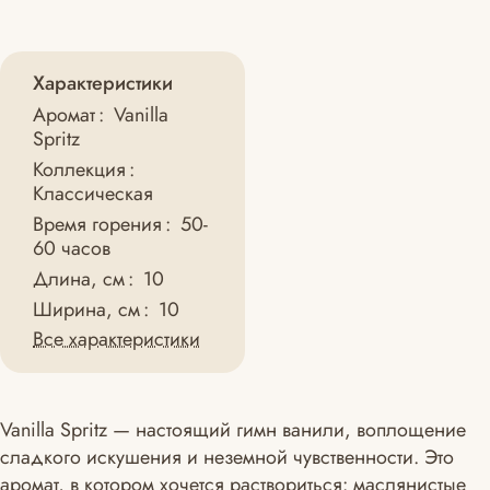
Характеристики
Аромат
:
Vanilla
Spritz
Коллекция
:
Классическая
Время горения
:
50-
60 часов
Длина, см
:
10
Ширина, см
:
10
Все характеристики
Vanilla Spritz — настоящий гимн ванили, воплощение
сладкого искушения и неземной чувственности. Это
аромат, в котором хочется раствориться: маслянистые