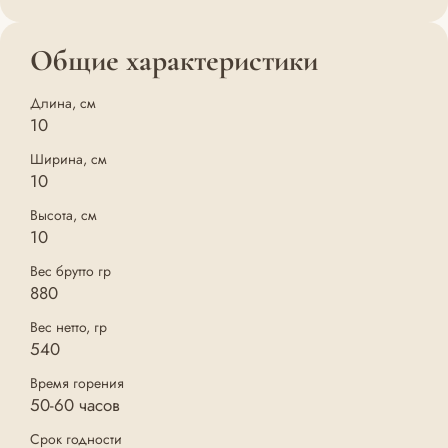
Общие характеристики
Длина, см
10
Ширина, см
10
Высота, см
10
Вес брутто гр
880
Вес нетто, гр
540
Время горения
50-60 часов
Срок годности