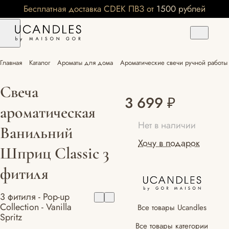
Бесплатная доставка CDEK ПВЗ от 1500 рублей
Главная
Каталог
Ароматы для дома
Ароматические свечи ручной работы 
Свеча
3 699 ₽
ароматическая
Нет в наличии
Ванильний
Хочу в подарок
Шприц Classic 3
фитиля
3 фитиля - Pop-up
Collection - Vanilla
Все товары Ucandles
Spritz
Все товары категории