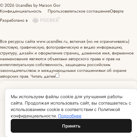
© 2026 Ucandles by Maison Gor
Конфиденциальность
Прользовательское соглашение
Оферта
Разработано в
Все ресурсы сайта www.ucandles.ru, включая (но не ограничиваясь)
текстовую, графическую, фотографическую и видео информацию,
структуру, дизайн и оформление страниц, доменное имя, фирменное
наименование являются объектами авторского права и прав на
интеллектуальную собственность, защищены российским
законодательством и международными соглашениями об охране
авторских прав.
Читать далее
Главная
Каталог
Корзина
Избранные
Кабинет
Мы используем файлы cookie для улучшения работы
сайта. Продолжая использовать сайт, вы соглашаетесь с
использованием cookie в соответствии с Политикой
конфиденциальности.
Подробнее
Принять