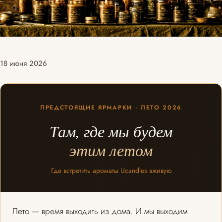
18 июня 2026
ПРЕДСТОЯЩИЕ ЯРМАРКИ · ЛЕТО 2026
Там, где мы будем
этим летом
Где встретить ароматы Ucandles вживую
Лето — время выходить из дома. И мы выходим