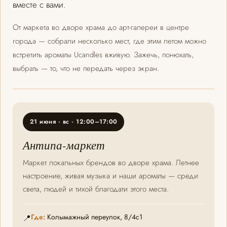
вместе с вами.
От маркета во дворе храма до арт-галереи в центре
города — собрали несколько мест, где этим летом можно
встретить ароматы Ucandles вживую. Зажечь, понюхать,
выбрать — то, что не передать через экран.
21 июня · вс · 12:00–17:00
Антипа-маркет
Маркет локальных брендов во дворе храма. Летнее
настроение, живая музыка и наши ароматы — среди
света, людей и тихой благодати этого места.
Где:
Колымажный переулок, 8/4с1
📍