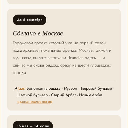
До 6 сентября
Сделано в Москве
Городской проект, который уже не первый сезон
поддерживает локальные бренды Москвы. Зимой и
год назад вы уже встречали Ucandles здесь — и
сейчас мы снова рядом, сразу на шести площадках
города.
Где:
Болотная площадь · Музеон · Тверской бульвар ·
📍
Цветной бульвар · Старый Арбат · Новый Арбат
сделановмоскве.рф
15 мая — 14 июля