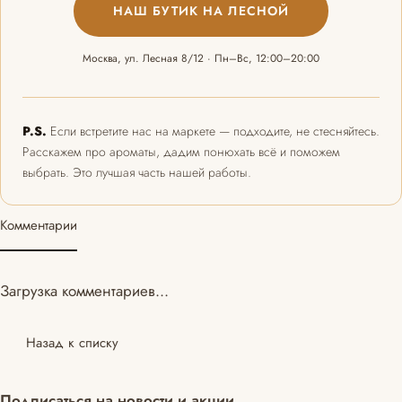
НАШ БУТИК НА ЛЕСНОЙ
Москва, ул. Лесная 8/12 · Пн–Вс, 12:00–20:00
P.S.
Если встретите нас на маркете — подходите, не стесняйтесь.
Расскажем про ароматы, дадим понюхать всё и поможем
выбрать. Это лучшая часть нашей работы.
Комментарии
Загрузка комментариев...
Назад к списку
Подписаться
на новости и акции