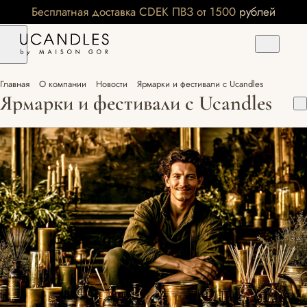
Бесплатная доставка CDEK ПВЗ от 1500 рублей
Главная
О компании
Новости
Ярмарки и фестивали с Ucandles
Ярмарки и фестивали с Ucandles