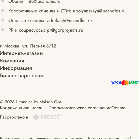
Общий:
info@ucandles.ru
Копоративные клиенты и СТМ:
epolyanskaya@ucandles.ru
Оптовые клиенты:
aderkach@ucandles.ru
PR и соцресурсы:
pr@gorprojects.ru
г. Москва, ул. Лесная 8/12
Интернет-магазин
Компания
Информация
Бизнес-партнерам
© 2026 Ucandles by Maison Gor
Конфиденциальность
Прользовательское соглашение
Оферта
Разработано в
Все ресурсы сайта www.ucandles.ru, включая (но не ограничиваясь)