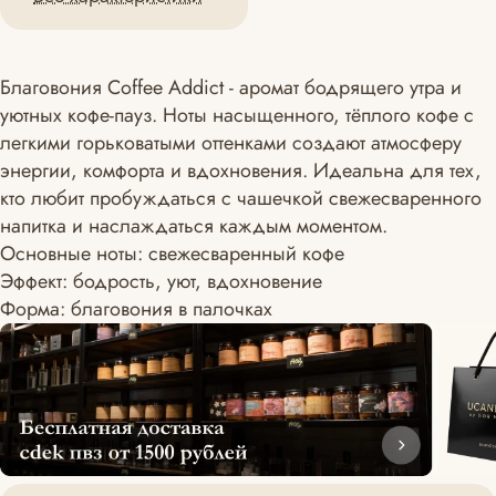
Благовония Coffee Addict - аромат бодрящего утра и
уютных кофе-пауз. Ноты насыщенного, тёплого кофе с
легкими горьковатыми оттенками создают атмосферу
энергии, комфорта и вдохновения. Идеальна для тех,
кто любит пробуждаться с чашечкой свежесваренного
напитка и наслаждаться каждым моментом.
Основные ноты: свежесваренный кофе
Эффект: бодрость, уют, вдохновение
Форма: благовония в палочках