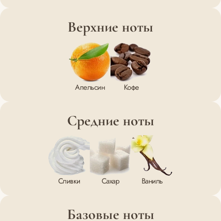
Верхние ноты
Апельсин
Кофе
Средние ноты
Сливки
Сахар
Ваниль
Базовые ноты