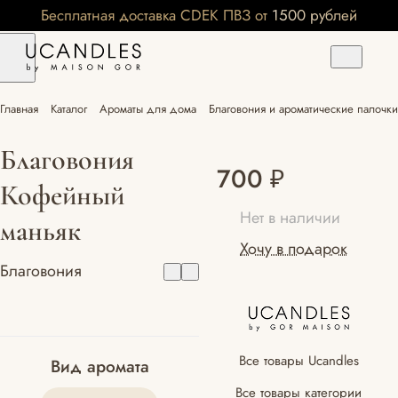
Бесплатная доставка CDEK ПВЗ от 1500 рублей
Главная
Каталог
Ароматы для дома
Благовония и ароматические палочки
Благовония
700 ₽
Кофейный
Нет в наличии
маньяк
Хочу в подарок
Благовония
Все товары Ucandles
Вид аромата
Все товары категории